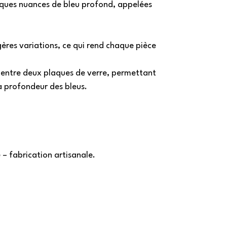
iques nuances de bleu profond, appelées
ères variations, ce qui rend chaque pièce
 entre deux plaques de verre, permettant
la profondeur des bleus.
 – fabrication artisanale.