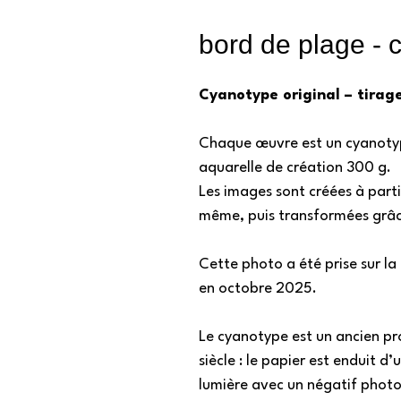
bord de plage - 
Cyanotype original – tirag
Chaque œuvre est un cyanotype
aquarelle de création 300 g.
Les images sont créées à parti
même, puis transformées grâ
Cette photo a été prise sur la
en octobre 2025.
Le cyanotype est un ancien p
siècle : le papier est enduit d
lumière avec un négatif photo