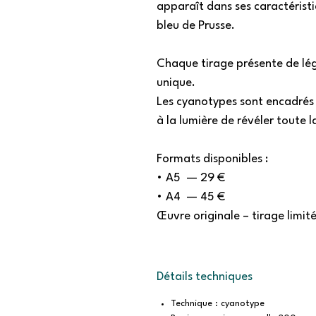
apparaît dans ses caractérist
bleu de Prusse.
Chaque tirage présente de lég
unique.
Les cyanotypes sont encadrés
à la lumière de révéler toute 
Formats disponibles :
• A5 — 29 €
• A4 — 45 €
Œuvre originale – tirage limité
Détails techniques
Technique : cyanotype