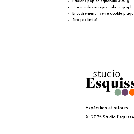
Papier : papier aquarelle 300 g
Origine des images : photographies
Encadrement : verre double plaqu
Tirage : limité
Expédition et retours
© 2025 Studio Esquisses