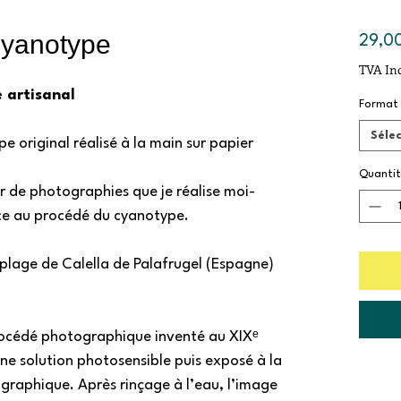
cyanotype
29,0
TVA Inc
e artisanal
Format
Séle
 original réalisé à la main sur papier
Quantit
r de photographies que je réalise moi-
ce au procédé du cyanotype.
 plage de Calella de Palafrugel (Espagne)
rocédé photographique inventé au XIXᵉ
’une solution photosensible puis exposé à la
graphique. Après rinçage à l’eau, l’image