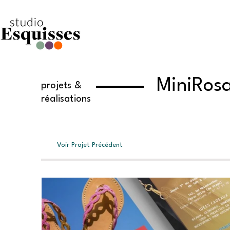
MiniRos
projets &
réalisations
Voir Projet Précédent